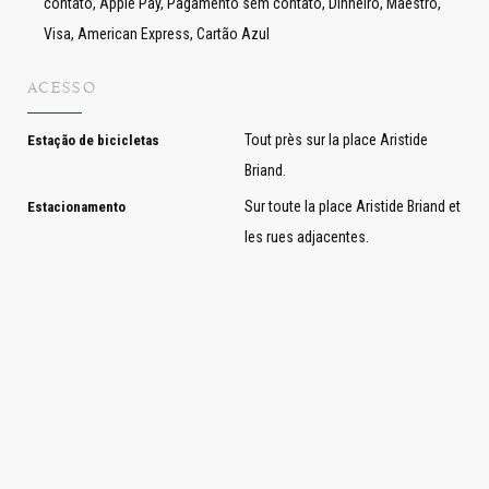
contato, Apple Pay, Pagamento sem contato, Dinheiro, Maestro,
Visa, American Express, Cartão Azul
ACESSO
Tout près sur la place Aristide
Estação de bicicletas
Briand.
Sur toute la place Aristide Briand et
Estacionamento
les rues adjacentes.