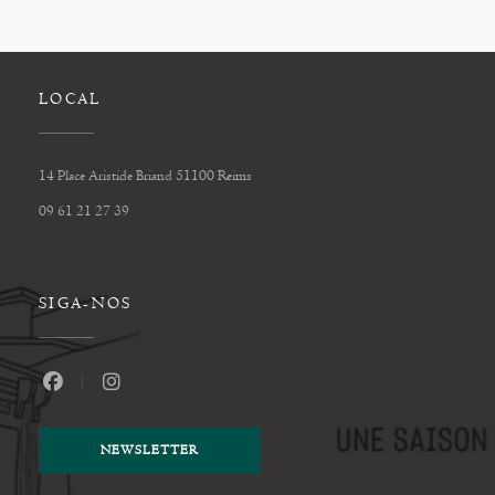
LOCAL
((abre numa nova janela))
14 Place Aristide Briand 51100 Reims
09 61 21 27 39
SIGA-NOS
Facebook ((abre numa nova janela))
Instagram ((abre numa nova janela))
NEWSLETTER