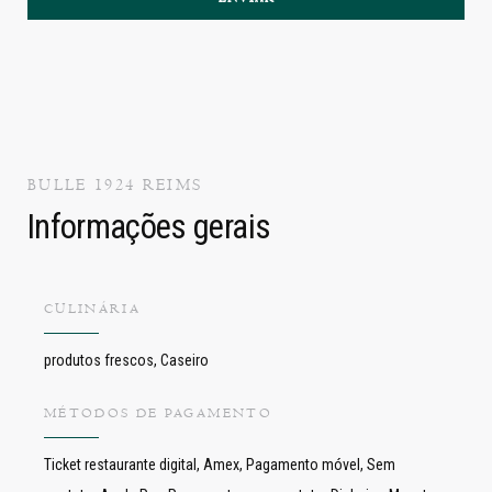
BULLE 1924
REIMS
Informações gerais
CULINÁRIA
produtos frescos, Caseiro
MÉTODOS DE PAGAMENTO
Ticket restaurante digital, Amex, Pagamento móvel, Sem