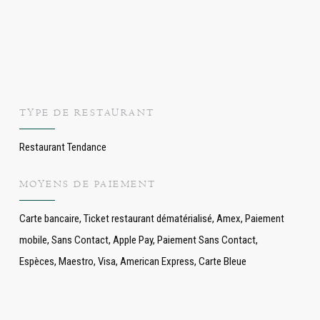
TYPE DE RESTAURANT
Restaurant Tendance
MOYENS DE PAIEMENT
Carte bancaire, Ticket restaurant dématérialisé, Amex, Paiement
mobile, Sans Contact, Apple Pay, Paiement Sans Contact,
Espèces, Maestro, Visa, American Express, Carte Bleue