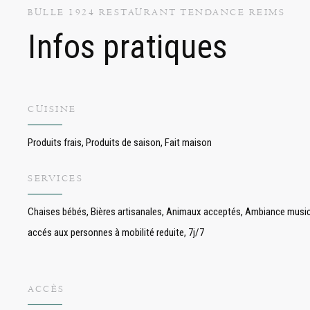
BULLE 1924
RESTAURANT TENDANCE
REIMS
Infos pratiques
CUISINE
Produits frais, Produits de saison, Fait maison
SERVICES
Chaises bébés, Bières artisanales, Animaux acceptés, Ambiance musical
accés aux personnes à mobilité reduite, 7j/7
ACCÈS