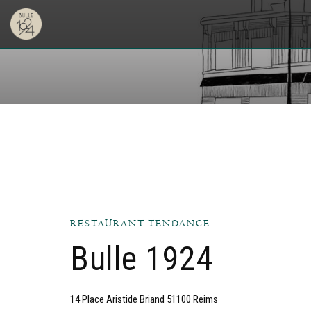
RESTAURANT TENDANCE
Bulle 1924
((ouvre une nouvelle fe
14 Place Aristide Briand 51100 Reims