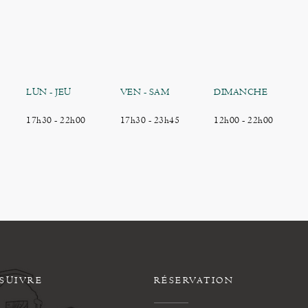
LUN
-
JEU
VEN
-
SAM
DIMANCHE
17h30 - 22h00
17h30 - 23h45
12h00 - 22h00
SUIVRE
RÉSERVATION