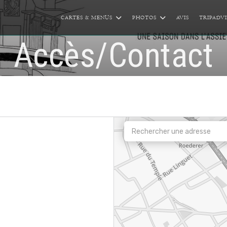
CARTES & MENUS
PHOTOS
AVIS
TRIPADV
Accès/Contact
nêtre))