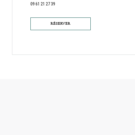
09 61 21 27 39
RÉSERVER