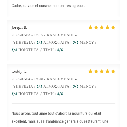
Cadre, service et cuisine maison trés agréable.
Joseph
B
2026-07-08
- 12:15 - ΚΑΛΕΣΜΈΝΟΙ 4
ΥΠΗΡΕΣΊΑ
:
5
/5
ΑΤΜΌΣΦΑΙΡΑ
:
5
/5
ΜΕΝΟΎ
:
5
/5
ΠΟΙΌΤΗΤΑ / ΤΙΜΉ
:
5
/5
Teddy
C
2026-07-04
- 19:30 - ΚΑΛΕΣΜΈΝΟΙ 4
ΥΠΗΡΕΣΊΑ
:
5
/5
ΑΤΜΌΣΦΑΙΡΑ
:
5
/5
ΜΕΝΟΎ
:
5
/5
ΠΟΙΌΤΗΤΑ / ΤΙΜΉ
:
5
/5
Nous avons tout aimé tout d’abord la nourriture qui était
excellent, mais aussi l’ambiance générale du restaurant, une