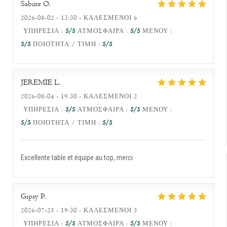
Sabine
O
2026-08-02
- 13:30 - ΚΑΛΕΣΜΈΝΟΙ 6
ΥΠΗΡΕΣΊΑ
:
5
/5
ΑΤΜΌΣΦΑΙΡΑ
:
5
/5
ΜΕΝΟΎ
:
5
/5
ΠΟΙΌΤΗΤΑ / ΤΙΜΉ
:
5
/5
JEREMIE
L
2026-08-04
- 19:30 - ΚΑΛΕΣΜΈΝΟΙ 2
ΥΠΗΡΕΣΊΑ
:
5
/5
ΑΤΜΌΣΦΑΙΡΑ
:
5
/5
ΜΕΝΟΎ
:
5
/5
ΠΟΙΌΤΗΤΑ / ΤΙΜΉ
:
5
/5
Excellente table et équipe au top, merci
Gipsy
P
2026-07-25
- 19:30 - ΚΑΛΕΣΜΈΝΟΙ 5
ΥΠΗΡΕΣΊΑ
:
5
/5
ΑΤΜΌΣΦΑΙΡΑ
:
5
/5
ΜΕΝΟΎ
: