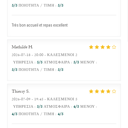
5
/5
ΠΟΙΌΤΗΤΑ / ΤΙΜΉ
:
5
/5
Très bon accueil et repas excellent
Mathilde
H
2026-07-18
- 20:00 - ΚΑΛΕΣΜΈΝΟΙ 2
ΥΠΗΡΕΣΊΑ
:
5
/5
ΑΤΜΌΣΦΑΙΡΑ
:
5
/5
ΜΕΝΟΎ
:
5
/5
ΠΟΙΌΤΗΤΑ / ΤΙΜΉ
:
5
/5
Thierry
S
2026-07-09
- 19:45 - ΚΑΛΕΣΜΈΝΟΙ 5
ΥΠΗΡΕΣΊΑ
:
5
/5
ΑΤΜΌΣΦΑΙΡΑ
:
4
/5
ΜΕΝΟΎ
:
4
/5
ΠΟΙΌΤΗΤΑ / ΤΙΜΉ
:
4
/5