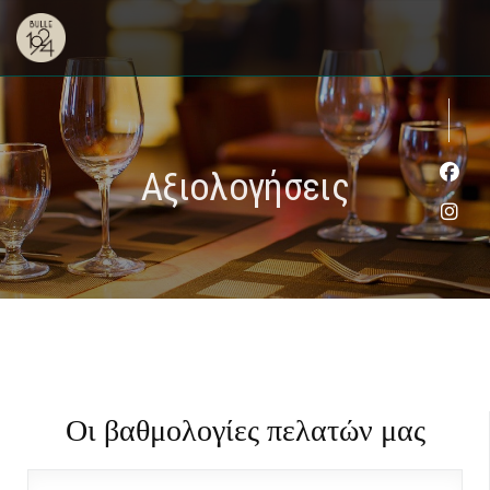
Αξιολογήσεις
Face
Inst
Οι βαθμολογίες πελατών μας