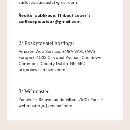
sarllesepicurieux{at}gmail.com
Ředitel publikace: Thibaut Lecerf /
sarllesepicurieux@gmail.com.
2/ Poskytovatel hostingu
Amazon Web Services EMEA SARL (AWS
Europe), 4033 Citywest Avenue, Cooldown
Commons, County Dublin, IRELAND
https://aws.amazon.com
3/ Webmaster
Zenchef - 63 avenue de Villiers 75017 Paris –
webmaster{at}zenchef.com